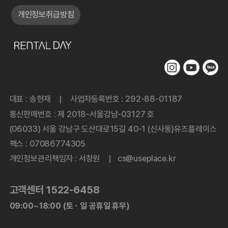
개인정보취급방침
대표 : 송현재
사업자등록번호 : 292-88-01187
|
통신판매번호 : 제 2018-서울강남-03127 호
(06033) 서울 강남구 도산대로15길 40-1 (신사동)유즈플레이스
팩스 : 07086774305
개인정보관리책임자 : 서창원
cs@useplace.kr
|
고객센터 1522-6458
09:00~18:00 (토ㆍ일 공휴일 휴무)