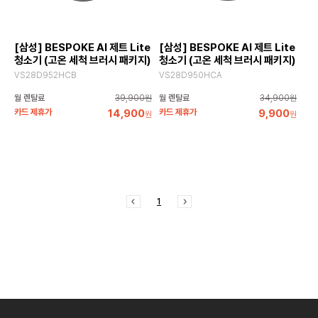
[삼성] BESPOKE AI 제트 Lite
[삼성] BESPOKE AI 제트 Lite
청소기 (고온 세척 브러시 패키지)
청소기 (고온 세척 브러시 패키지)
VS28D952HCB
VS28D950HCA
월 렌탈료
39,900원
월 렌탈료
34,900원
카드 제휴가
14,900
카드 제휴가
9,900
원
원
1