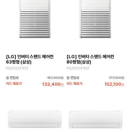
[LG] 인버터 스탠드 에어컨
[LG] 인버터 스탠드 에어컨
63평형 (삼상)
80평형(삼상)
PQ2300F9SF
PQ2900F9SF
월 렌탈료
157,400원
월 렌탈료
177,100원
카드 제휴가
132,400
카드 제휴가
152,100
원
원