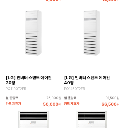
[LG] 인버터 스탠드 에어컨
[LG] 인버터 스탠드 에어컨
30평
40평
PQ1100T2FR
PQ1450T2FR
월 렌탈료
75,000원
월 렌탈료
91,500원
카드 제휴가
50,000
카드 제휴가
66,500
원
원