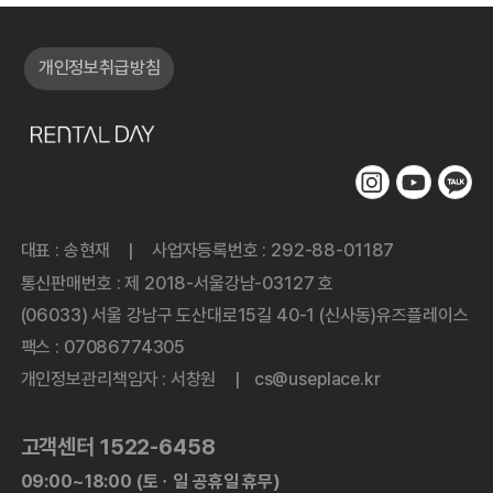
개인정보취급방침
대표 : 송현재
사업자등록번호 : 292-88-01187
|
통신판매번호 : 제 2018-서울강남-03127 호
(06033) 서울 강남구 도산대로15길 40-1 (신사동)유즈플레이스
팩스 : 07086774305
개인정보관리책임자 : 서창원
cs@useplace.kr
|
고객센터 1522-6458
09:00~18:00 (토ㆍ일 공휴일 휴무)