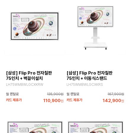
[삼성] Flip Pro 전자칠판
[삼성] Flip Pro 전자칠판
75인치 + 벽걸이설치
75인치 + 이동식스탠드
LH75WMBWLGCXKRW
LH75WMBWLGCXKRS
월 렌탈료
135,900원
월 렌탈료
167,900원
카드 제휴가
110,900
카드 제휴가
142,900
원
원