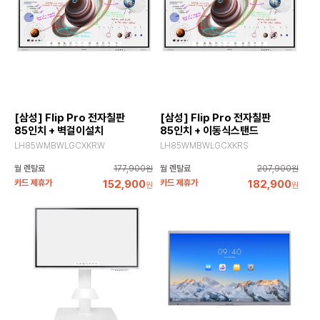
[삼성] Flip Pro 전자칠판
[삼성] Flip Pro 전자칠판
85인치 + 벽걸이설치
85인치 + 이동식스탠드
LH85WMBWLGCXKRW
LH85WMBWLGCXKRS
월 렌탈료
177,900원
월 렌탈료
207,900원
카드 제휴가
152,900
카드 제휴가
182,900
원
원