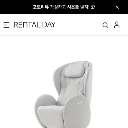
포토리뷰
포토리뷰
작성하고
작성하고
사은품
사은품
받자! 🎁
받자! 🎁