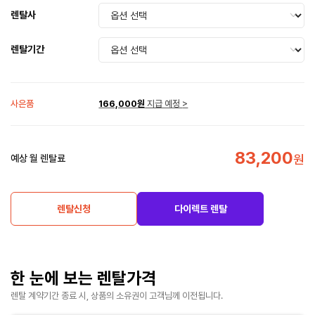
렌탈사
렌탈기간
사은품
166,000원
지급 예정
>
83,200
원
예상 월 렌탈료
렌탈신청
다이렉트 렌탈
한 눈에 보는 렌탈가격
렌탈 계약기간 종료 시, 상품의 소유권이 고객님께 이전됩니다.