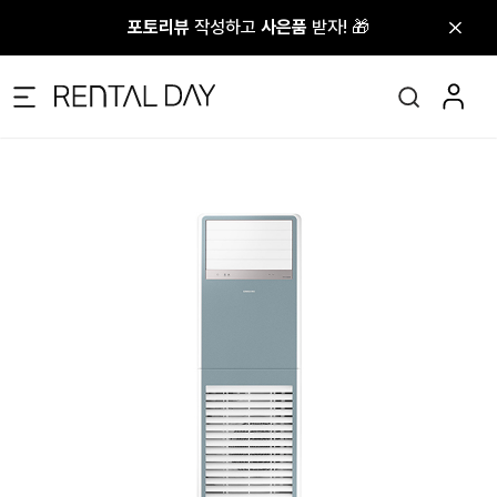
포토리뷰
포토리뷰
작성하고
작성하고
사은품
사은품
받자! 🎁
받자! 🎁