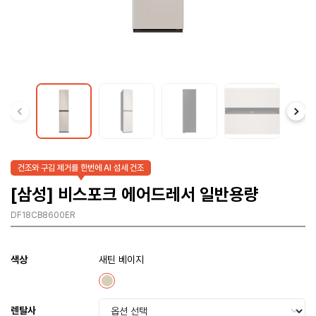
건조와 구김 제거를 한번에 AI 섬세 건조
[삼성] 비스포크 에어드레서 일반용량
DF18CB8600ER
색상
새틴 베이지
렌탈사