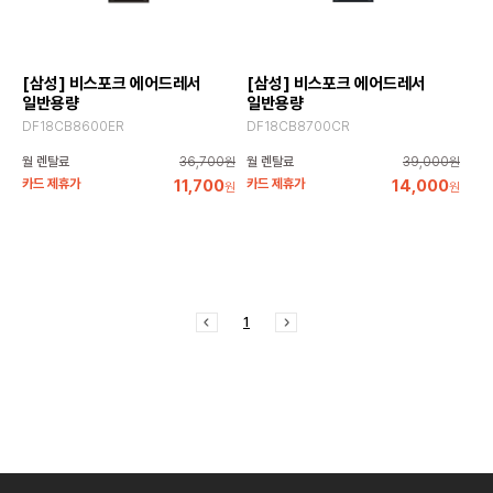
[삼성] 비스포크 에어드레서
[삼성] 비스포크 에어드레서
일반용량
일반용량
DF18CB8600ER
DF18CB8700CR
월 렌탈료
36,700원
월 렌탈료
39,000원
카드 제휴가
11,700
카드 제휴가
14,000
원
원
1