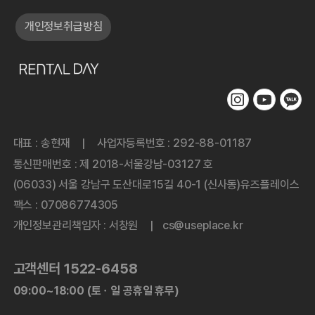
개인정보취급방침
대표 : 송현재
사업자등록번호 : 292-88-01187
|
통신판매번호 : 제 2018-서울강남-03127 호
(06033) 서울 강남구 도산대로15길 40-1 (신사동)유즈플레이스
팩스 : 07086774305
개인정보관리책임자 : 서창원
cs@useplace.kr
|
고객센터 1522-6458
09:00~18:00 (토ㆍ일 공휴일 휴무)